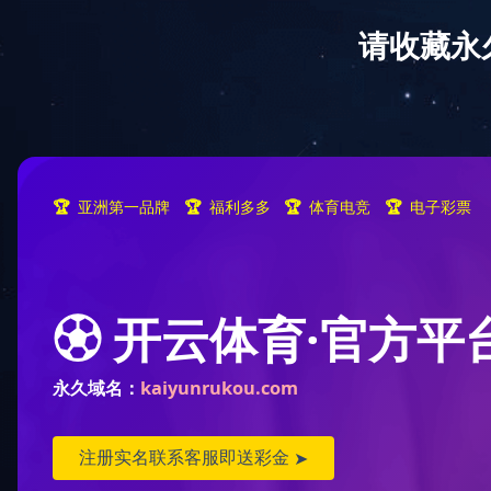
AIYOUXI.COM
公路工程
路
公路工程
房建市政
道路养护