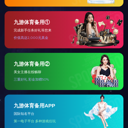
惠州市建设工程质量检测资质
公路水运工程综合
乙级
资质
联系我们
CONTACT US
Add：广东省惠州市演达路华阳大
厦九楼
Email：hljz163@163.com